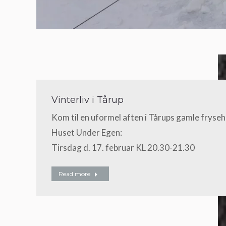
Vinterliv i Tårup
Kom til en uformel aften i Tårups gamle fryseh
Huset Under Egen:
Tirsdag d. 17. februar KL 20.30-21.30
Read more