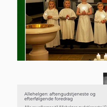
Allehelgen: aftengudstjeneste og
efterfølgende foredrag