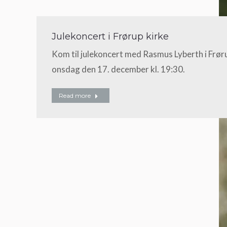
Julekoncert i Frørup kirke
Kom til julekoncert med Rasmus Lyberth i Frør
onsdag den 17. december kl. 19:30.
Read more