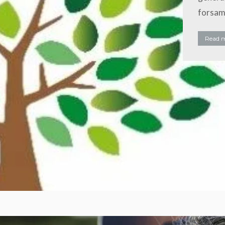
forsam
Read 