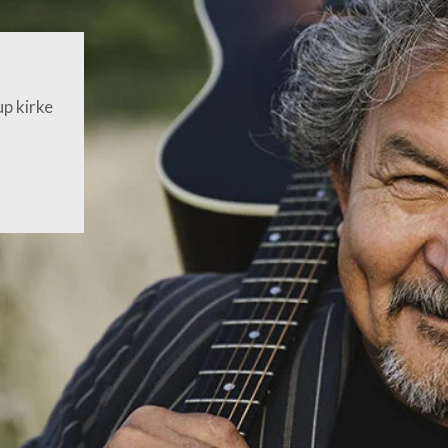
up kirke