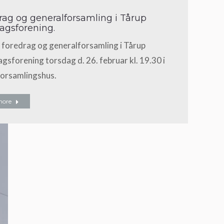
rag og generalforsamling i Tårup
ragsforening.
 foredrag og generalforsamling i Tårup
gsforening torsdag d. 26. februar kl. 19.30 i
forsamlingshus.
more