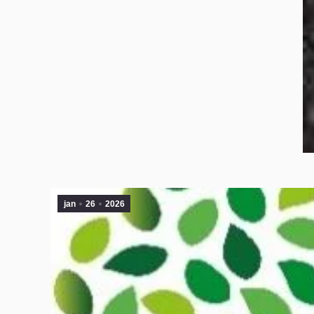
jan
26
2026