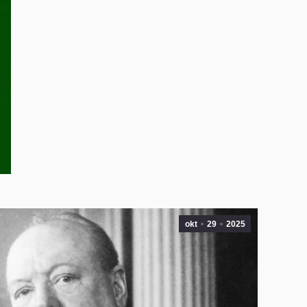
okt
29
2025