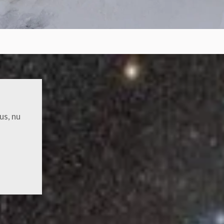
us, nu