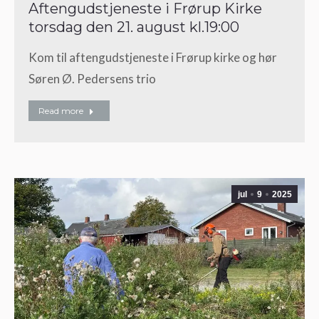
Aftengudstjeneste i Frørup Kirke
torsdag den 21. august kl.19:00
Kom til aftengudstjeneste i Frørup kirke og hør
Søren Ø. Pedersens trio
Read more
jul
9
2025