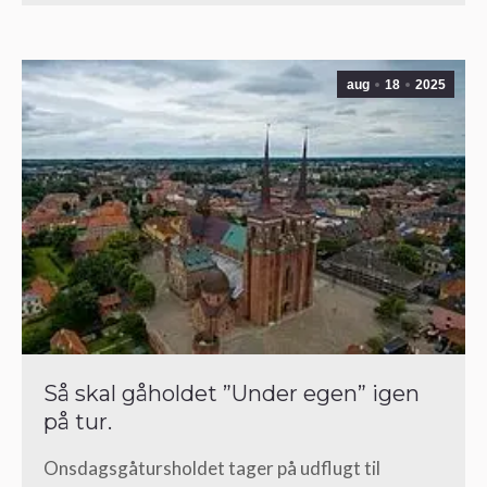
aug
18
2025
Så skal gåholdet ”Under egen” igen
på tur.
Onsdagsgåtursholdet tager på udflugt til