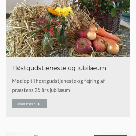
Høstgudstjeneste og jubilæum
Mød op til høstgudstjeneste og fejring af
præstens 25 års jubilæum
Read more