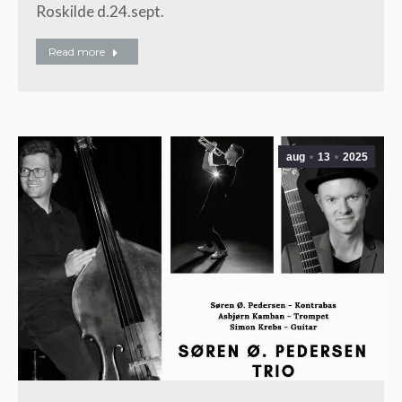
Roskilde d.24.sept.
Read more
aug
13
2025