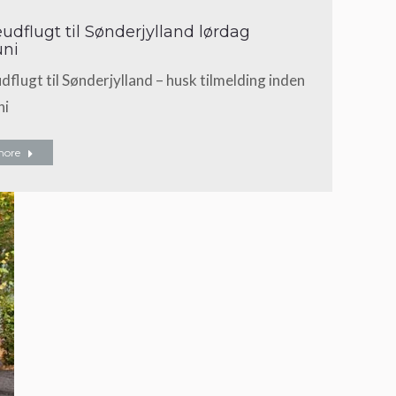
udflugt til Sønderjylland lørdag
uni
flugt til Sønderjylland – husk tilmelding inden
ni
more