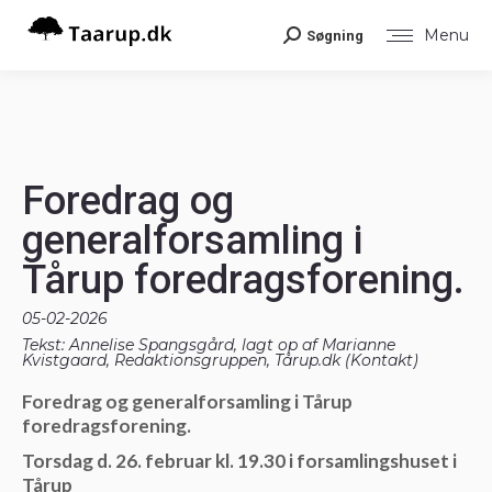
Menu
Søgning
Search:
Foredrag og
generalforsamling i
Tårup foredragsforening.
05-02-2026
Tekst: Annelise Spangsgård, lagt op af Marianne
Kvistgaard, Redaktionsgruppen, Tårup.dk (
Kontakt
)
Foredrag og generalforsamling
i Tårup
foredragsforening.
Torsdag d. 26. februar kl. 19.30 i forsamlingshuset i
Tårup