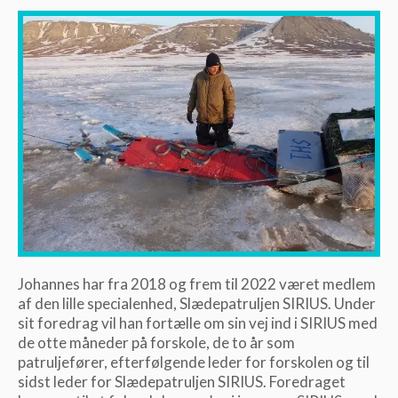
Johannes har fra 2018 og frem til 2022 været medlem
af den lille specialenhed, Slædepatruljen SIRIUS. Under
sit foredrag vil han fortælle om sin vej ind i SIRIUS med
de otte måneder på forskole, de to år som
patruljefører, efterfølgende leder for forskolen og til
sidst leder for Slædepatruljen SIRIUS. Foredraget