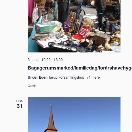
31. maj- 10:00
-
13:00
Bagagerumsmarked/familiedag/forårshavehy
Under Egen
Tårup Forsamlingshus
+1 mere
Gratis
SØN
31