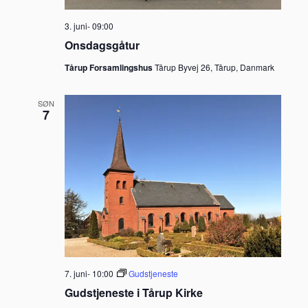
3. juni- 09:00
Onsdagsgåtur
Tårup Forsamlingshus
Tårup Byvej 26, Tårup, Danmark
SØN
7
7. juni- 10:00
Gudstjeneste
Gudstjeneste i Tårup Kirke