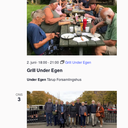
2. juni- 18:00
-
21:00
Grill Under Egen
Grill Under Egen
Under Egen
Tårup Forsamlingshus
ONS
3