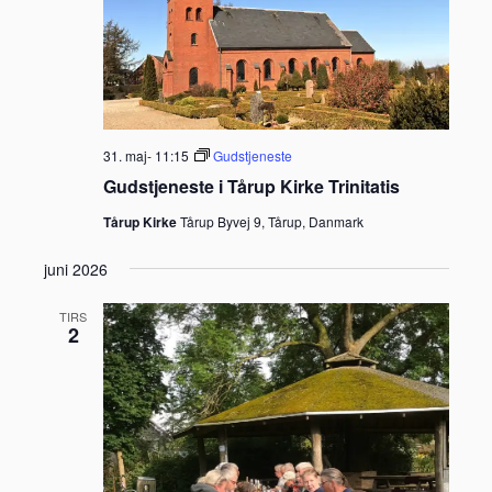
31. maj- 11:15
Gudstjeneste
Gudstjeneste i Tårup Kirke Trinitatis
Tårup Kirke
Tårup Byvej 9, Tårup, Danmark
juni 2026
TIRS
2