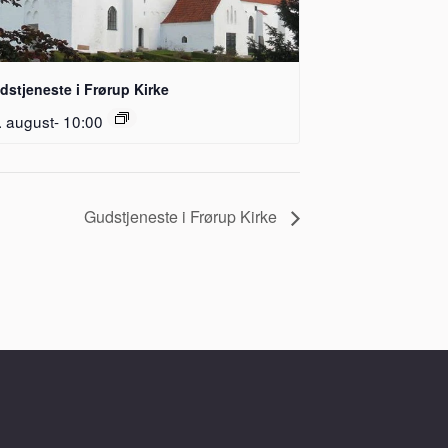
dstjeneste i Frørup Kirke
. august- 10:00
Gudstjeneste i Frørup Kirke