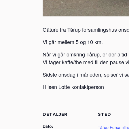
Gåture fra Tårup forsamlingshus onsd
Vi går mellem 5 og 10 km.
Når vi går omkring Tårup, er der altid 
Vi tager kaffe/the med til den pause v
Sidste onsdag i måneden, spiser vi s
Hilsen Lotte kontaktperson
DETALJER
STED
Dato:
Tårup Forsamlin