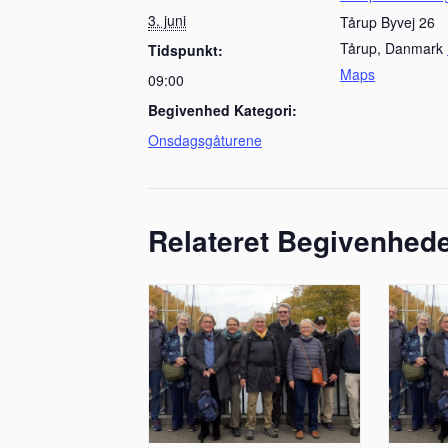
3. juni
Tårup Byvej 26
Tårup
,
Danmark
Tidspunkt:
Maps
09:00
Begivenhed Kategori:
Onsdagsgåturene
Relateret Begivenhed