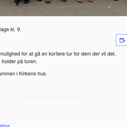
age kl. 9.
mulighed for at gå en kortere tur for dem der vil det.
i holder på turen.
ammen i Kirkens hus.
gshus