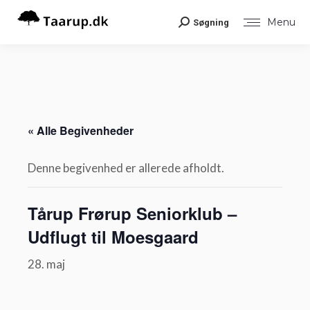
Menu
Søgning
Search:
« Alle Begivenheder
Denne begivenhed er allerede afholdt.
Tårup Frørup Seniorklub –
Udflugt til Moesgaard
28. maj