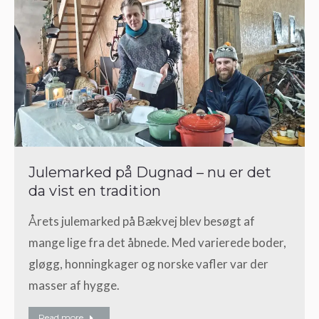
Julemarked på Dugnad – nu er det
da vist en tradition
Årets julemarked på Bækvej blev besøgt af
mange lige fra det åbnede. Med varierede boder,
gløgg, honningkager og norske vafler var der
masser af hygge.
Read more