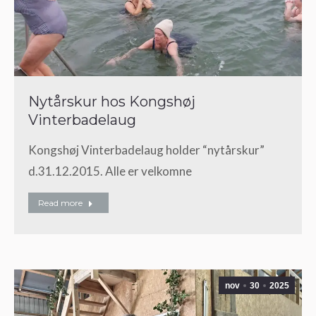
Nytårskur hos Kongshøj
Vinterbadelaug
Kongshøj Vinterbadelaug holder “nytårskur”
d.31.12.2015. Alle er velkomne
Read more
nov
30
2025