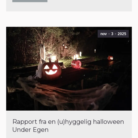
nov
3
2025
Rapport fra en (u)hyggelig halloween
Under Egen