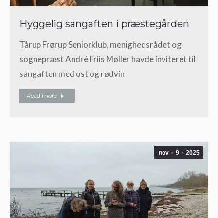
Hyggelig sangaften i præstegården
Tårup Frørup Seniorklub, menighedsrådet og
sognepræst André Friis Møller havde inviteret til
sangaften med ost og rødvin
Read more
nov
9
2025