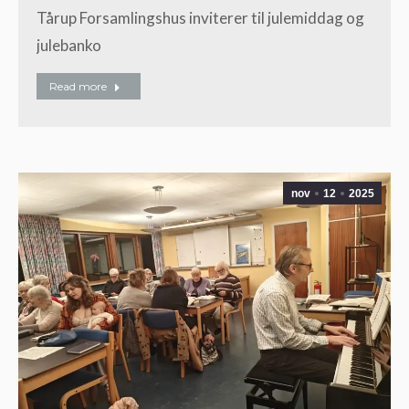
Tårup Forsamlingshus inviterer til julemiddag og
julebanko
Read more
nov
12
2025