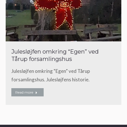
Julesløjfen omkring “Egen” ved
Tårup forsamlingshus
Julesløjfen omkring “Egen” ved Tårup
forsamlingshus. Julesløjfens historie.
Read more