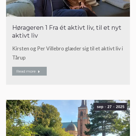
Hørageren 1 Fra ét aktivt liv, til et nyt
aktivt liv
Kirsten og Per Villebro glæder sig til et aktivt liv i
Tårup
Read more
sep
27
2025