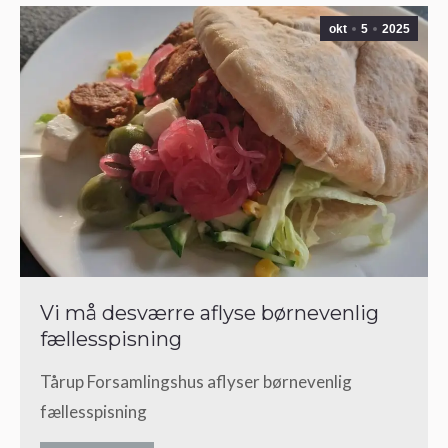
okt
5
2025
Vi må desværre aflyse børnevenlig
fællesspisning
Tårup Forsamlingshus aflyser børnevenlig
fællesspisning