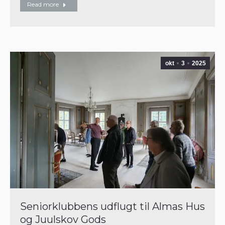
Read more
okt
3
2025
Seniorklubbens udflugt til Almas Hus
og Juulskov Gods