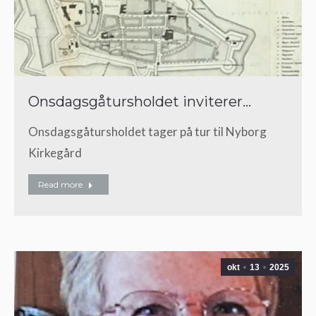
Onsdagsgåtursholdet inviterer…
Onsdagsgåtursholdet tager på tur til Nyborg
Kirkegård
Read more
okt
13
2025