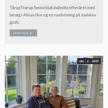
Tårup Frørup Seniorklub indledte efteråret med
besøg i Almas Hus og en rundvisning på Juulskov
gods.
Read more
okt
2
2025