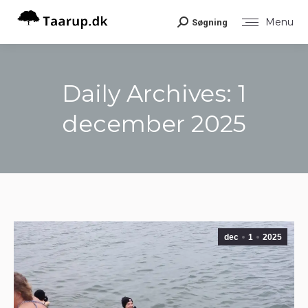
Menu
Søgning
Search:
Daily Archives:
1
december 2025
You are here:
dec
1
2025