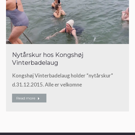
Nytårskur hos Kongshøj
Vinterbadelaug
Kongshøj Vinterbadelaug holder “nytårskur”
d.31.12.2015. Alle er velkomne
Read more