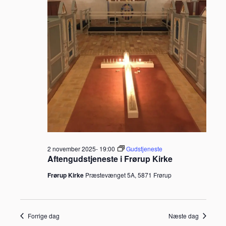
2 november 2025- 19:00
Gudstjeneste
Aftengudstjeneste i Frørup Kirke
Frørup Kirke
Præstevænget 5A, 5871 Frørup
Forrige dag
Næste dag