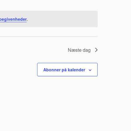
 begivenheder
.
Næste dag
Abonner på kalender