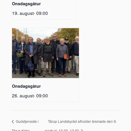
Onsdagsgåtur
19. august- 09:00
Onsdagsgåtur
26. august- 09:00
Gudstjeneste i
Tårup Landsbyråd afholder årsmøde den 9.
Tårup Kirke
marts kl. 10.00- 13.00