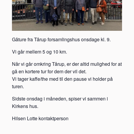
Gåture fra Tårup forsamlingshus onsdage kl. 9.
Vi går mellem 5 og 10 km.
Når vi går omkring Tårup, er der altid mulighed for at
gå en kortere tur for dem der vil det.
Vi tager kaffe/the med til den pause vi holder på
turen.
Sidste onsdag i måneden, spiser vi sammen i
Kirkens hus.
Hilsen Lotte kontaktperson