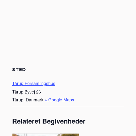
STED
Tårup Forsamlingshus
Tårup Byvej 26
Tårup
,
Danmark
+ Google Maps
Relateret Begivenheder