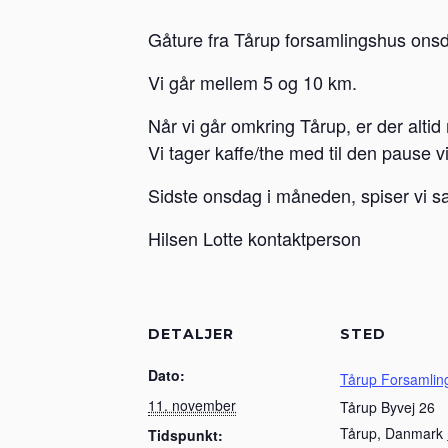
Gåture fra Tårup forsamlingshus onsd
Vi går mellem 5 og 10 km.
Når vi går omkring Tårup, er der altid 
Vi tager kaffe/the med til den pause v
Sidste onsdag i måneden, spiser vi s
Hilsen Lotte kontaktperson
DETALJER
STED
Dato:
Tårup Forsamlin
11. november
Tårup Byvej 26
Tårup
,
Danmark
Tidspunkt: