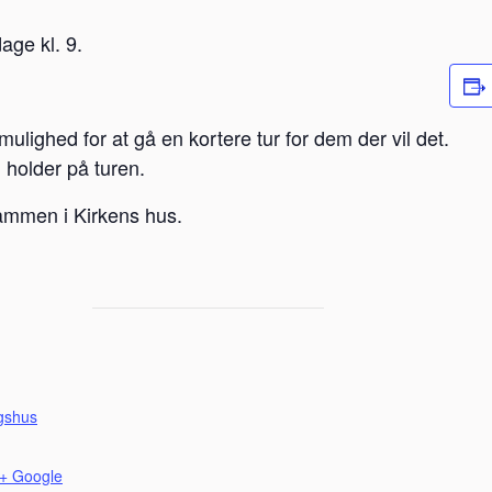
age kl. 9.
mulighed for at gå en kortere tur for dem der vil det.
i holder på turen.
ammen i Kirkens hus.
gshus
+ Google