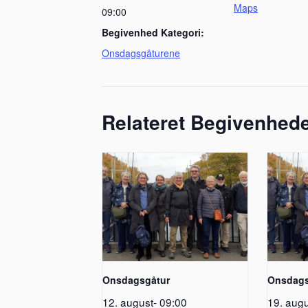
Maps
09:00
Begivenhed Kategori:
Onsdagsgåturene
Relateret Begivenhed
Onsdagsgåtur
Onsdags
12. august- 09:00
19. augu