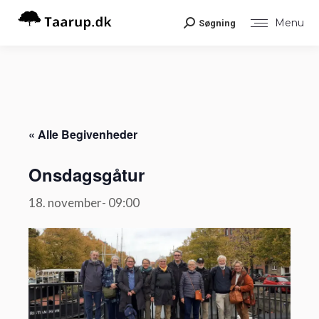
Menu
Søgning
Search:
« Alle Begivenheder
Onsdagsgåtur
18. november- 09:00