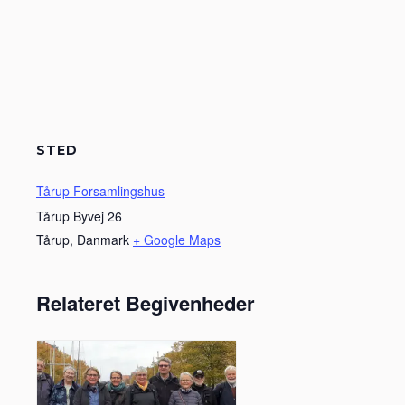
STED
Tårup Forsamlingshus
Tårup Byvej 26
Tårup
,
Danmark
+ Google Maps
Relateret Begivenheder