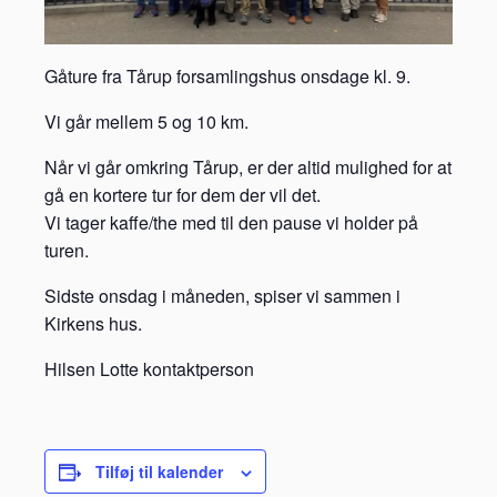
Gåture fra Tårup forsamlingshus onsdage kl. 9.
Vi går mellem 5 og 10 km.
Når vi går omkring Tårup, er der altid mulighed for at
gå en kortere tur for dem der vil det.
Vi tager kaffe/the med til den pause vi holder på
turen.
Sidste onsdag i måneden, spiser vi sammen i
Kirkens hus.
Hilsen Lotte kontaktperson
Tilføj til kalender