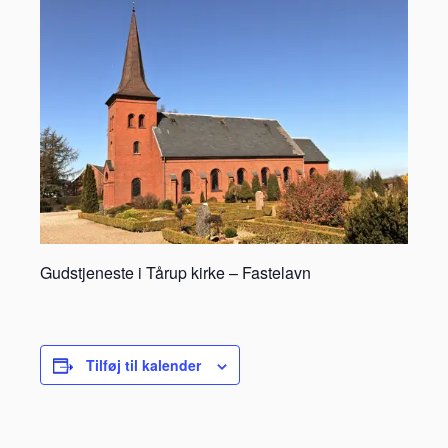
Gudstjeneste i Tårup kirke – Fastelavn
Tilføj til kalender