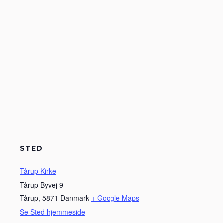
STED
Tårup Kirke
Tårup Byvej 9
Tårup
,
5871
Danmark
+ Google Maps
Se Sted hjemmeside