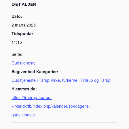
DETALJER
Dato:
2 marts 2025
Tidspunkt:
11:15
Serie:
Gudstjeneste
Begivenhed Kategorier:
Gudstjeneste i Tårup Kirke
,
Kirkerne i Frørup og Tårup
Hjemmeside:
https://froerup-taarup-
kirker.dk/tb/index.php/kalender/sondagens-
gudstjeneste