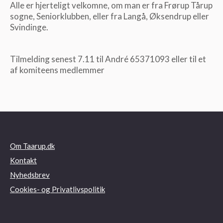
Alle er hjerteligt velkomne, om man er fra Frørup Tårup
sogne, Seniorklubben, eller fra Langå, Øksendrup eller
Svindinge.
Tilmelding senest 7.11 til André 65371093 eller til et
af komiteens medlemmer
Om Taarup.dk
Kontakt
Nyhedsbrev
Cookies- og Privatlivspolitik