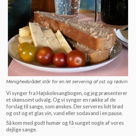
Menighedsrådet står for en let servering af ost og rødvin
Vi synger fra Højskolesangbogen, og jeg præsenterer
et skønsomt udvalg. Og vi synger en række af de
forslag til sange, som ønskes. Der serveres lidt brød
og ost og et glas vin, vand eller sodavand i en pause.
Så kom med godt humør og få sunget nogle af vores
dejlige sange.