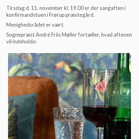
Tirsdag d. 11. november kl. 19.00 er der sangaften i
konfirmandstuen i Frørup præstegård.
Menighedsrådet er vært.
Sognepræst André Friis Møller fortæller, hvad aftenen
vil indeholde: