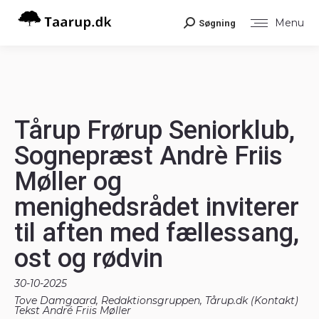
Menu
Søgning
Search:
Tårup Frørup Seniorklub,
Sognepræst Andrè Friis
Møller og
menighedsrådet inviterer
til aften med fællessang,
ost og rødvin
30-10-2025
Tove Damgaard, Redaktionsgruppen, Tårup.dk (
Kontakt
)
Tekst André Friis Møller