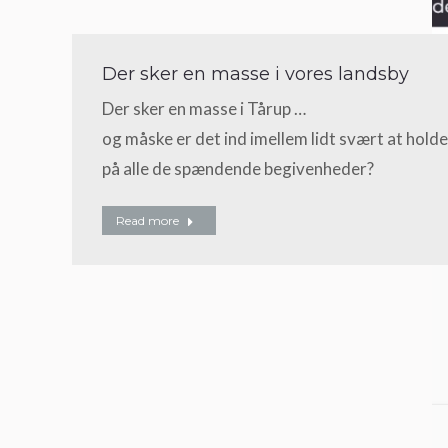
Der sker en masse i vores landsby
Der sker en masse i Tårup …
og måske er det ind imellem lidt svært at holde
på alle de spændende begivenheder?
Read more