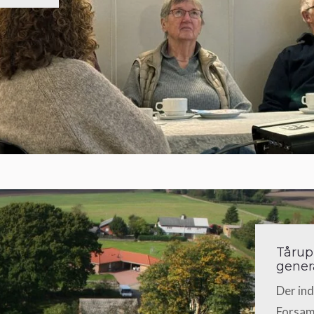
Tårup
gener
Der ind
Forsam