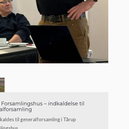
 Forsamlingshus – indkaldelse til
alforsamling
kaldes til generalforsamling i Tårup
lingshus