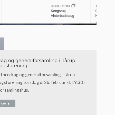
rag og generalforsamling i Tårup
ragsforening.
 foredrag og generalforsamling i Tårup
gsforening torsdag d. 26. februar kl. 19.30 i
forsamlingshus.
more