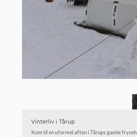
Vinterliv i Tårup
Kom til en uformel aften i Tårups gamle fryseh