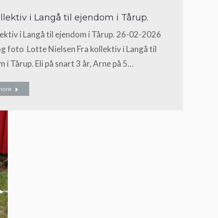
llektiv i Langå til ejendom i Tårup.
lektiv i Langå til ejendom i Tårup. 26-02-2026
g foto Lotte Nielsen Fra kollektiv i Langå til
 i Tårup. Eli på snart 3 år, Arne på 5…
more