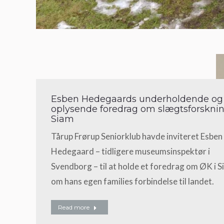
Esben Hedegaards underholdende og
oplysende foredrag om slægtsforsknin
Siam
Tårup Frørup Seniorklub havde inviteret Esben
Hedegaard – tidligere museumsinspektør i
Svendborg – til at holde et foredrag om ØK i S
om hans egen families forbindelse til landet.
Read more