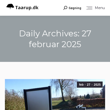
Menu
Søgning
Search:
Daily Archives:
27
februar 2025
You are here:
feb
27
2025