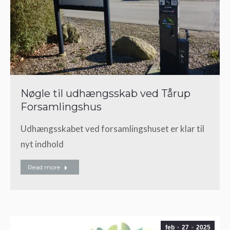
Nøgle til udhængsskab ved Tårup
Forsamlingshus
Udhængsskabet ved forsamlingshuset er klar til
nyt indhold
Read more
feb
27
2025