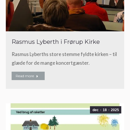
Rasmus Lyberth i Frørup Kirke
Rasmus Lyberths store stemme fyldte kirken – til
glæde for de mange koncertgæster.
Read more
dec
18
2025