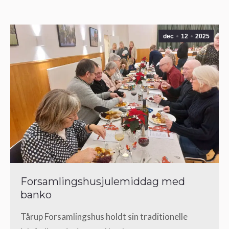
dec
12
2025
Forsamlingshusjulemiddag med
banko
Tårup Forsamlingshus holdt sin traditionelle