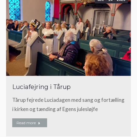
Luciafejring i Tårup
Tårup fejrede Luciadagen med sang og fortælling
i kirken og tænding af Egens julesløjfe
Read more