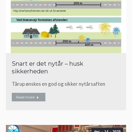
Snart er det nytår – husk
sikkerheden
Tårup ønskes en god og sikker nytårsaften
Read more
dec
14
2025