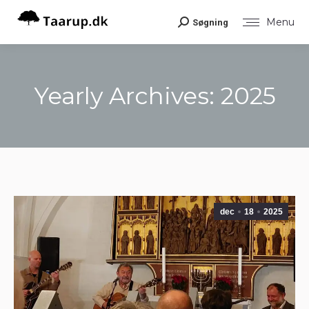
Menu
Søgning
Search:
Yearly Archives:
2025
You are here:
dec
18
2025