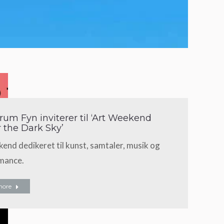
rum Fyn inviterer til ‘Art Weekend
 the Dark Sky’
end dedikeret til kunst, samtaler, musik og
mance.
more