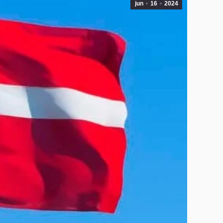
jun
16
2024