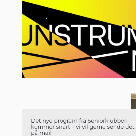
Det nye program fra Seniorklubben
kommer snart – vi vil gerne sende det t
på mail