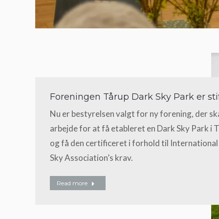
Foreningen Tårup Dark Sky Park er sti
Nu er bestyrelsen valgt for ny forening, der sk
arbejde for at få etableret en Dark Sky Park i 
og få den certificeret i forhold til Internationa
Sky Association’s krav.
Read more