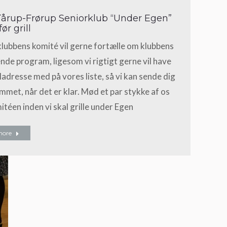
årup-Frørup Seniorklub “Under Egen”
før grill
lubbens komité vil gerne fortælle om klubbens
e program, ligesom vi rigtigt gerne vil have
ladresse med på vores liste, så vi kan sende dig
met, når det er klar. Mød et par stykke af os
itéen inden vi skal grille under Egen
more