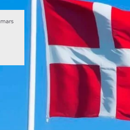
demars