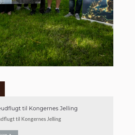
udflugt til Kongernes Jelling
flugt til Kongernes Jelling
more