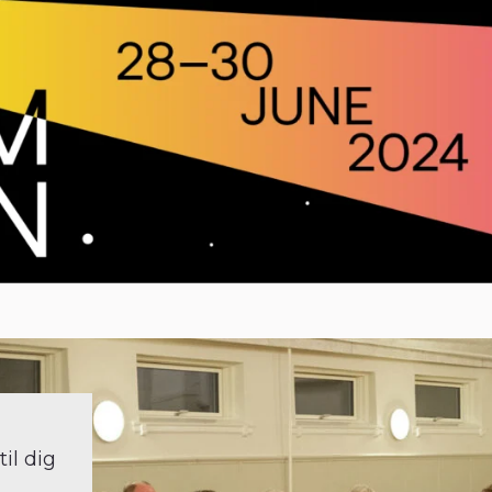
il dig