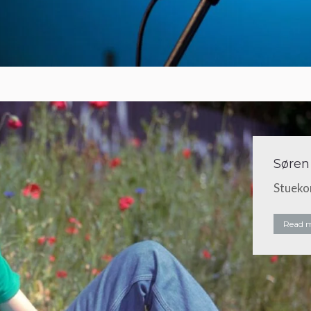
Søren
Stueko
Read 