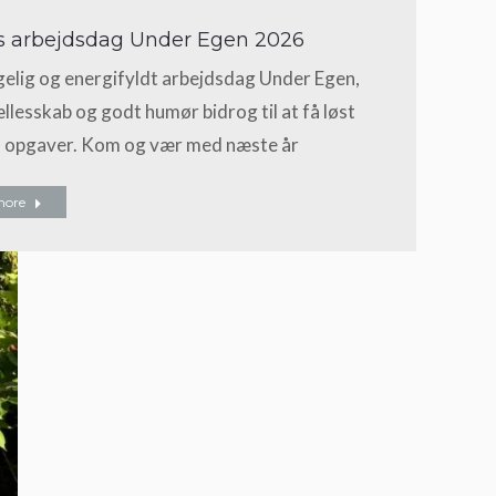
s arbejdsdag Under Egen 2026
gelig og energifyldt arbejdsdag Under Egen,
llesskab og godt humør bidrog til at få løst
 opgaver. Kom og vær med næste år
more