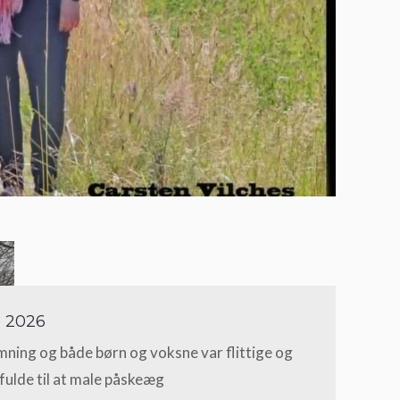
e 2026
mning og både børn og voksne var flittige og
fulde til at male påskeæg