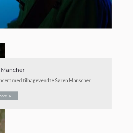
 Mancher
ncert med tilbagevendte Søren Manscher
more