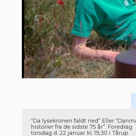
“Da lysekronen faldt ned” Eller “Danm
historier fra de sidste 75 år”. Foredrag
torsdag d. 22 januar kl. 19,30 i Tårup