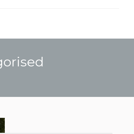
orised