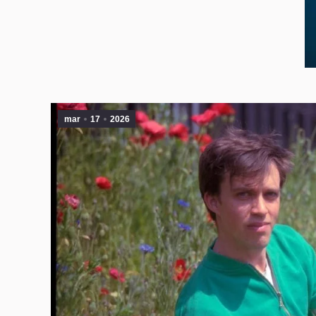
mar
17
2026