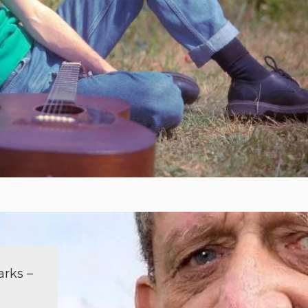
arks –