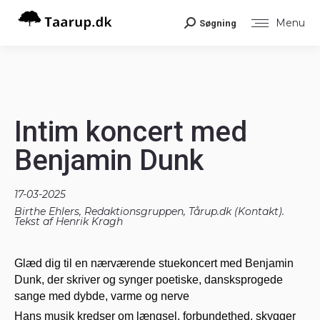
Menu
Søgning
Search:
Intim koncert med
Benjamin Dunk
17-03-2025
Birthe Ehlers, Redaktionsgruppen, Tårup.dk (
Kontakt
).
Tekst af Henrik Kragh
Glæd dig til en nærværende stuekoncert med Benjamin
Dunk, der skriver og synger poetiske, dansksprogede
sange med dybde, varme og nerve
Hans musik kredser om længsel, forbundethed, skygger