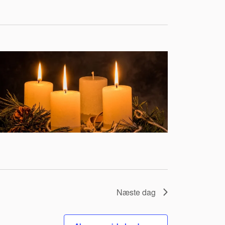
Næste dag