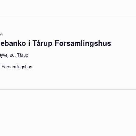
00
lebanko i Tårup Forsamlingshus
yvej 26, Tårup
p Forsamlingshus