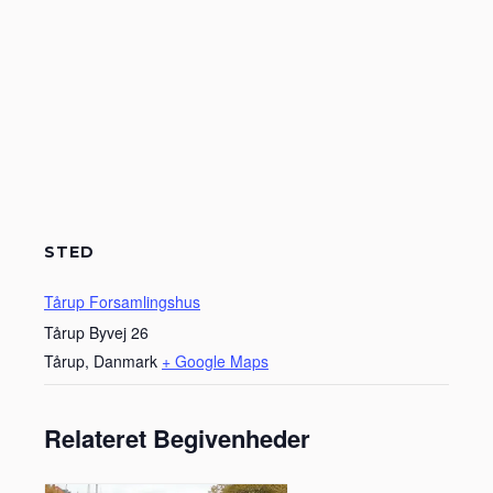
STED
Tårup Forsamlingshus
Tårup Byvej 26
Tårup
,
Danmark
+ Google Maps
Relateret Begivenheder