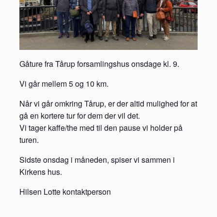
Gåture fra Tårup forsamlingshus onsdage kl. 9.
Vi går mellem 5 og 10 km.
Når vi går omkring Tårup, er der altid mulighed for at
gå en kortere tur for dem der vil det.
Vi tager kaffe/the med til den pause vi holder på
turen.
Sidste onsdag i måneden, spiser vi sammen i
Kirkens hus.
Hilsen Lotte kontaktperson