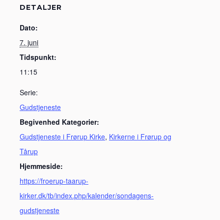
DETALJER
Dato:
7. juni
Tidspunkt:
11:15
Serie:
Gudstjeneste
Begivenhed Kategorier:
Gudstjeneste i Frørup Kirke
,
Kirkerne i Frørup og
Tårup
Hjemmeside:
https://froerup-taarup-
kirker.dk/tb/index.php/kalender/sondagens-
gudstjeneste