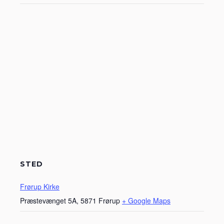
STED
Frørup Kirke
Præstevænget 5A, 5871 Frørup
+ Google Maps