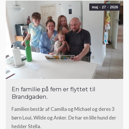
maj
27
2026
En familie på fem er flyttet til
Brandgaden.
Familien består af Camilla og Michael og deres 3
børn Loui, Wilde og Anker. De har en lille hund der
hedder Stella.