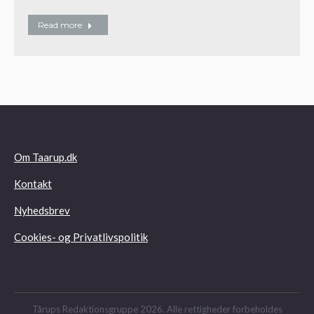
Read more
Om Taarup.dk
Kontakt
Nyhedsbrev
Cookies- og Privatlivspolitik
Tårups Redaktionsgruppe 2026. Alle rettigheder forbeholdes