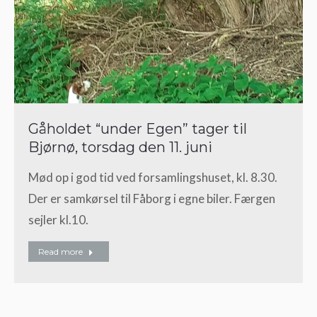
Gåholdet “under Egen” tager til
Bjørnø, torsdag den 11. juni
Mød op i god tid ved forsamlingshuset, kl. 8.30.
Der er samkørsel til Fåborg i egne biler. Færgen
sejler kl.10.
Read more