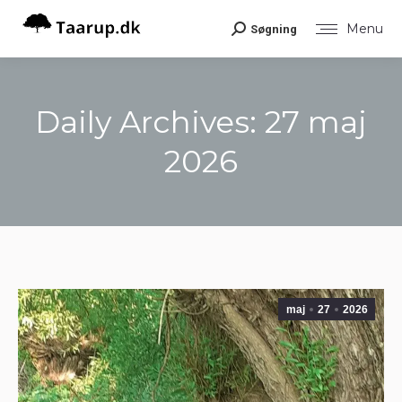
Menu
Søgning
Search:
Daily Archives:
27 maj
2026
You are here:
maj
27
2026