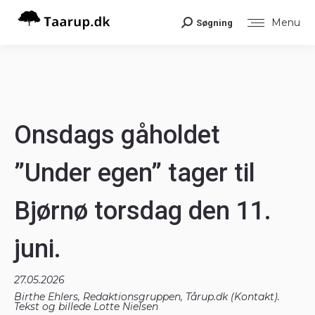
Menu
Søgning
Search:
Onsdags gåholdet
”Under egen” tager til
Bjørnø torsdag den 11.
juni.
27.05.2026
Birthe Ehlers, Redaktionsgruppen, Tårup.dk (
Kontakt
).
Tekst og billede Lotte Nielsen