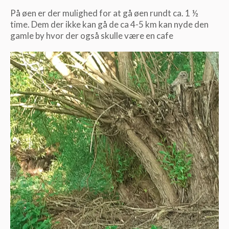
På øen er der mulighed for at gå øen rundt ca. 1 ½
time. Dem der ikke kan gå de ca 4-5 km kan nyde den
gamle by hvor der også skulle være en cafe