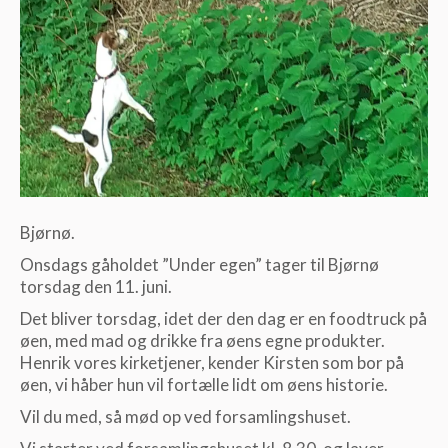
Bjørnø.
Onsdags gåholdet ”Under egen” tager til Bjørnø
torsdag den 11. juni.
Det bliver torsdag, idet der den dag er en foodtruck på
øen, med mad og drikke fra øens egne produkter.
Henrik vores kirketjener, kender Kirsten som bor på
øen, vi håber hun vil fortælle lidt om øens historie.
Vil du med, så mød op ved forsamlingshuset.