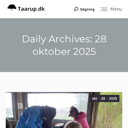
Menu
Søgning
Search:
Daily Archives:
28
oktober 2025
You are here:
okt
28
2025