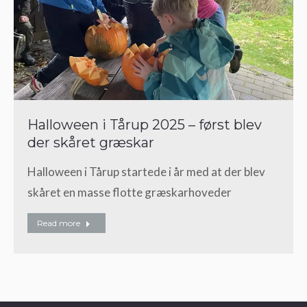
Halloween i Tårup 2025 – først blev
der skåret græskar
Halloween i Tårup startede i år med at der blev
skåret en masse flotte græskarhoveder
Read more