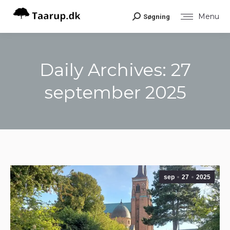
Menu
Søgning
Search:
Daily Archives:
27
september 2025
You are here:
sep
27
2025