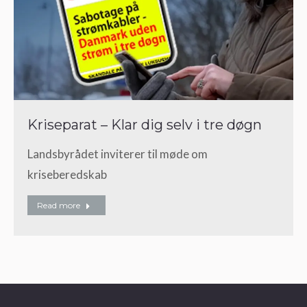
Kriseparat – Klar dig selv i tre døgn
Landsbyrådet inviterer til møde om
kriseberedskab
Read more