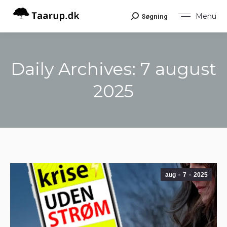
Menu
Søgning
Search:
Daily Archives:
7 august
2025
You are here:
aug
7
2025