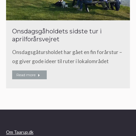
Onsdagsgåholdets sidste tur i
aprilforårsvejret
Onsdagsgåtursholdet har gået en fin forårstur –
og giver gode ideer til ruter i lokalområdet
Read more
Om Taarup.dk