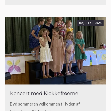
maj
17
2025
Koncert med Klokkefrøerne
Byd sommeren velkommen til lyden af