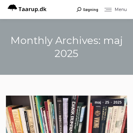
Menu
Søgning
Search:
Monthly Archives:
maj
2025
You are here:
maj
25
2025