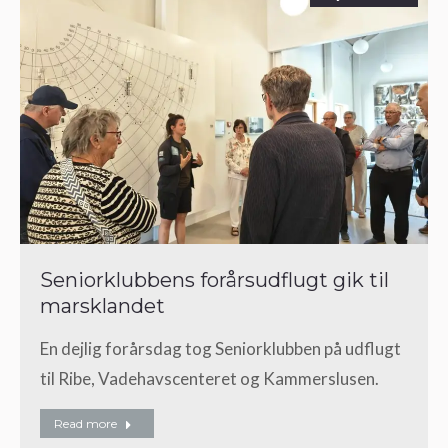
Seniorklubbens forårsudflugt gik til
marsklandet
En dejlig forårsdag tog Seniorklubben på udflugt
til Ribe, Vadehavscenteret og Kammerslusen.
Read more