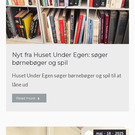
Nyt fra Huset Under Egen: søger
børnebøger og spil
Huset Under Egen søger børnebøger og spil til at
låne ud
Read more
maj
18
2025