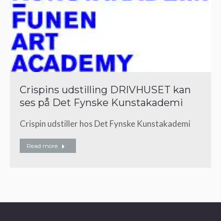
Crispins udstilling DRIVHUSET kan
ses på Det Fynske Kunstakademi
Crispin udstiller hos Det Fynske Kunstakademi
Read more