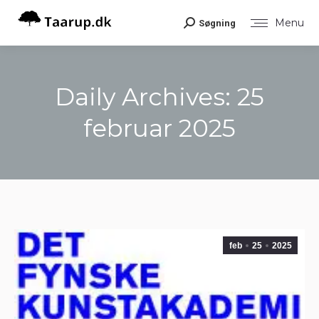
Menu
Søgning
Search:
Daily Archives:
25
februar 2025
You are here:
feb
25
2025