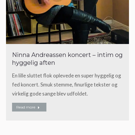
Ninna Andreassen koncert – intim og
hyggelig aften
En lille sluttet flok oplevede en super hyggelig og
fed koncert. Smuk stemme, finurlige tekster og
virkelig gode sange blev udfoldet.
Read more