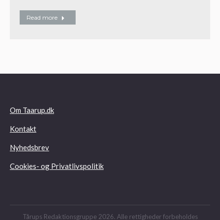
Read more
Om Taarup.dk
Kontakt
Nyhedsbrev
Cookies- og Privatlivspolitik
Tårups Redaktionsgruppe 2026. Alle rettigheder forbeholdes