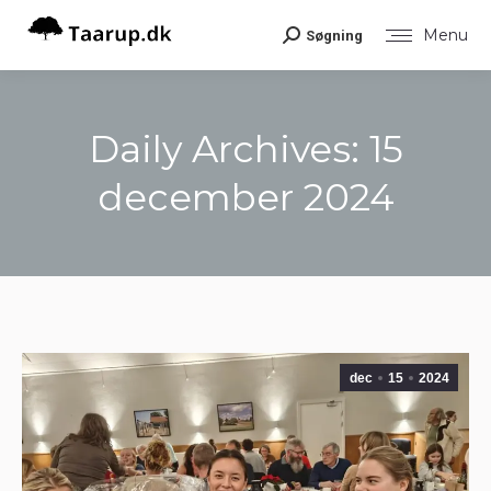
Menu
Søgning
Search:
Daily Archives:
15
december 2024
You are here:
dec
15
2024