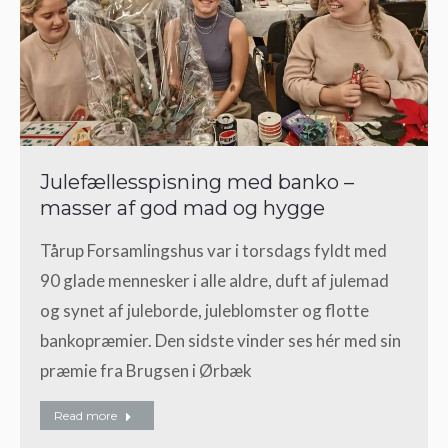
Julefællesspisning med banko –
masser af god mad og hygge
Tårup Forsamlingshus var i torsdags fyldt med
90 glade mennesker i alle aldre, duft af julemad
og synet af juleborde, juleblomster og flotte
bankopræmier. Den sidste vinder ses hér med sin
præmie fra Brugsen i Ørbæk
Read more