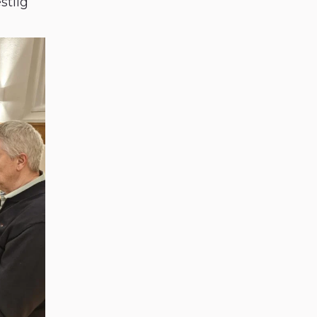
stlig