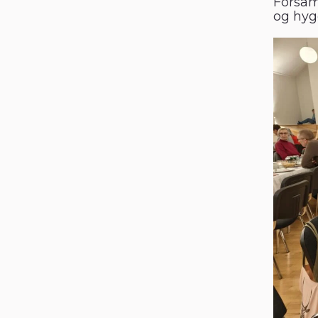
Forsam
og hyg