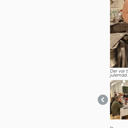
Der var 
julemad.