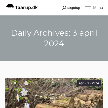
Menu
Søgning
Search:
Daily Archives:
3 april
2024
You are here:
apr
3
2024