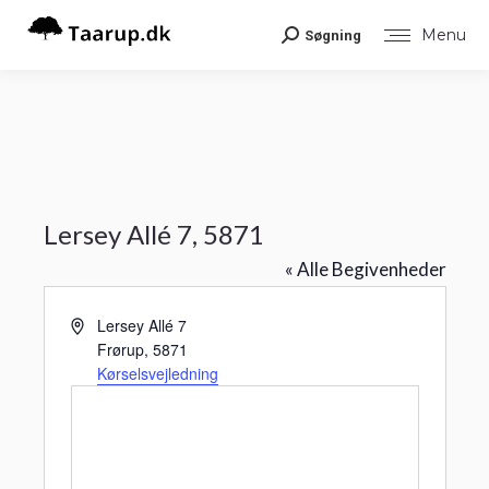
Menu
Søgning
Search:
Lersey Allé 7, 5871
« Alle Begivenheder
Adresse
Lersey Allé 7
Frørup
,
5871
Kørselsvejledning