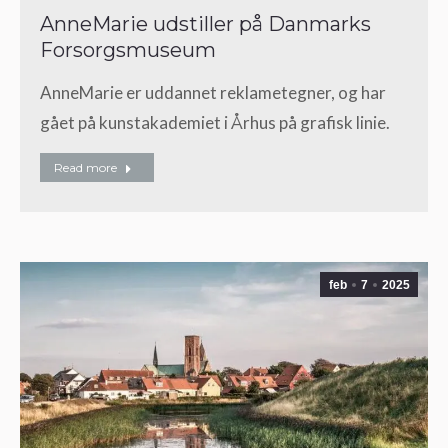
AnneMarie udstiller på Danmarks
Forsorgsmuseum
AnneMarie er uddannet reklametegner, og har
gået på kunstakademiet i Århus på grafisk linie.
Read more
feb
7
2025