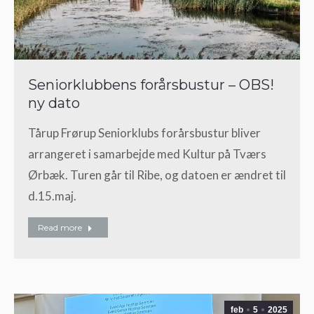
Seniorklubbens forårsbustur – OBS!
ny dato
Tårup Frørup Seniorklubs forårsbustur bliver
arrangeret i samarbejde med Kultur på Tværs
Ørbæk. Turen går til Ribe, og datoen er ændret til
d.15.maj.
Read more
feb
5
2025