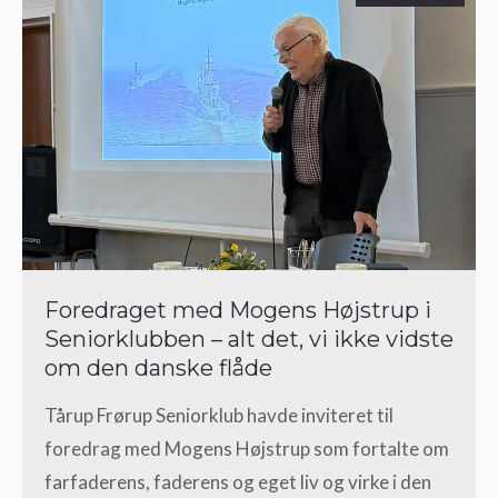
Foredraget med Mogens Højstrup i
Seniorklubben – alt det, vi ikke vidste
om den danske flåde
Tårup Frørup Seniorklub havde inviteret til
foredrag med Mogens Højstrup som fortalte om
farfaderens, faderens og eget liv og virke i den