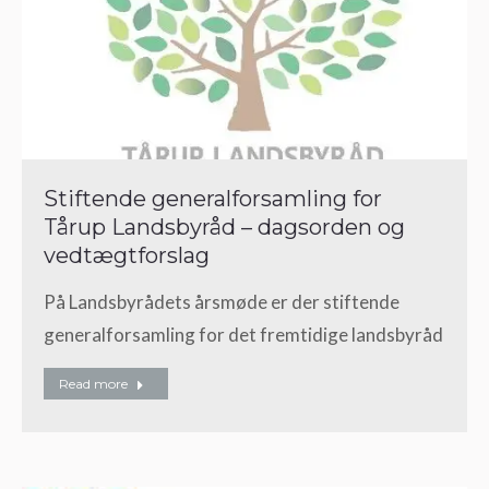
Stiftende generalforsamling for
Tårup Landsbyråd – dagsorden og
vedtægtforslag
På Landsbyrådets årsmøde er der stiftende
generalforsamling for det fremtidige landsbyråd
Read more