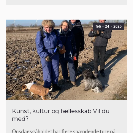
feb
24
2025
Kunst, kultur og fællesskab Vil du
med?
Onsdagsgåholdet har flere spændende ture på