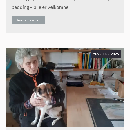
bedding – alle er velkomne
Read more
feb
16
2025