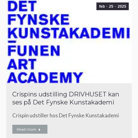
feb
25
2025
Crispins udstilling DRIVHUSET kan
ses på Det Fynske Kunstakademi
Crispin udstiller hos Det Fynske Kunstakademi
Read more