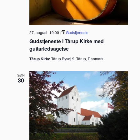
27. august- 19:00
Gudstjeneste
Gudstjeneste i Tårup Kirke med
guitarledsagelse
Tårup Kirke
Tårup Byvej 9, Tårup, Danmark
SØN
30