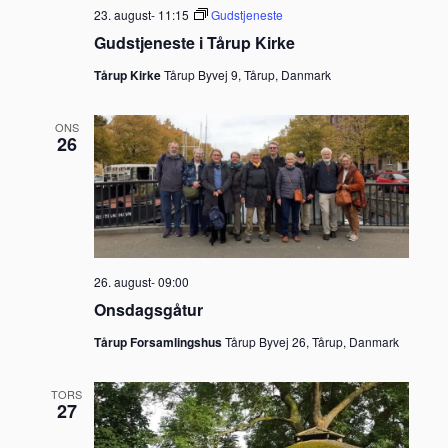
23. august- 11:15
Gudstjeneste
Gudstjeneste i Tårup Kirke
Tårup Kirke
Tårup Byvej 9, Tårup, Danmark
ONS
26
26. august- 09:00
Onsdagsgåtur
Tårup Forsamlingshus
Tårup Byvej 26, Tårup, Danmark
TORS
27