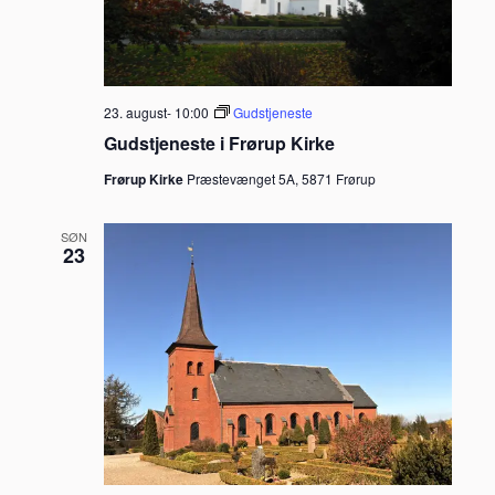
23. august- 10:00
Gudstjeneste
Gudstjeneste i Frørup Kirke
Frørup Kirke
Præstevænget 5A, 5871 Frørup
SØN
23