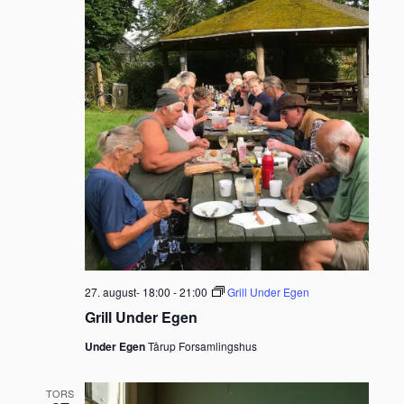
27. august- 18:00
-
21:00
Grill Under Egen
Grill Under Egen
Under Egen
Tårup Forsamlingshus
TORS