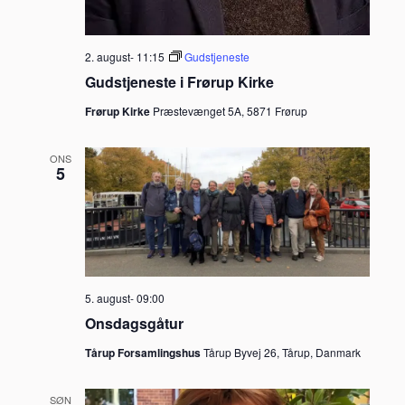
2. august- 11:15
Gudstjeneste
Gudstjeneste i Frørup Kirke
Frørup Kirke
Præstevænget 5A, 5871 Frørup
ONS
5
5. august- 09:00
Onsdagsgåtur
Tårup Forsamlingshus
Tårup Byvej 26, Tårup, Danmark
SØN