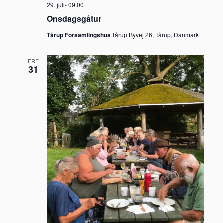
29. juli- 09:00
Onsdagsgåtur
Tårup Forsamlingshus
Tårup Byvej 26, Tårup, Danmark
FRE
31