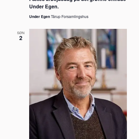
Under Egen.
Under Egen
Tårup Forsamlingshus
SØN
2