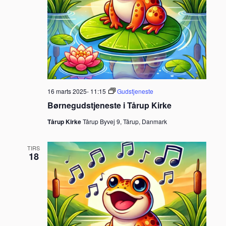
16 marts 2025- 11:15
Gudstjeneste
Børnegudstjeneste i Tårup Kirke
Tårup Kirke
Tårup Byvej 9, Tårup, Danmark
TIRS
18