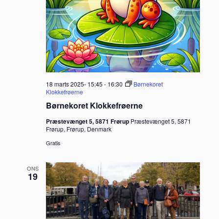
18 marts 2025- 15:45
-
16:30
Børnekoret
Klokkefrøerne
Børnekoret Klokkefrøerne
Præstevænget 5, 5871 Frørup
Præstevænget 5, 5871
Frørup, Frørup, Denmark
Gratis
ONS
19