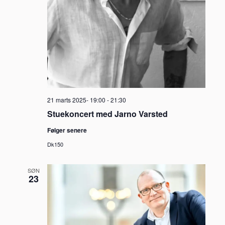
21 marts 2025- 19:00
-
21:30
Stuekoncert med Jarno Varsted
Følger senere
Dk150
SØN
23