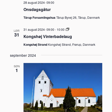
28 august 2024- 09:00
Onsdagsgåtur
Tårup Forsamlingshus
Tårup Byvej 26, Tårup, Danmark
Kongshøj
31 august 2024- 09:00
-
10:00
LØR
Vinterbadelaug
31
Kongshøj Vinterbadelaug
Kongshøj Strand
Kongshøj Strand, Frørup, Danmark
september 2024
SØN
1