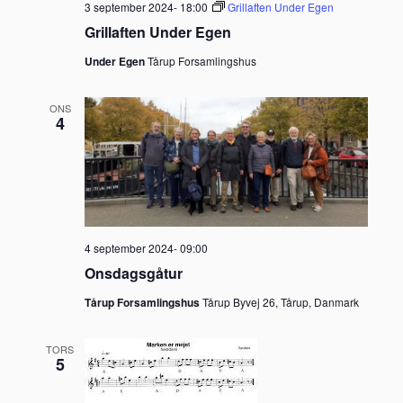
3 september 2024- 18:00
Grillaften Under Egen
Grillaften Under Egen
Under Egen
Tårup Forsamlingshus
ONS
4
4 september 2024- 09:00
Onsdagsgåtur
Tårup Forsamlingshus
Tårup Byvej 26, Tårup, Danmark
TORS
5