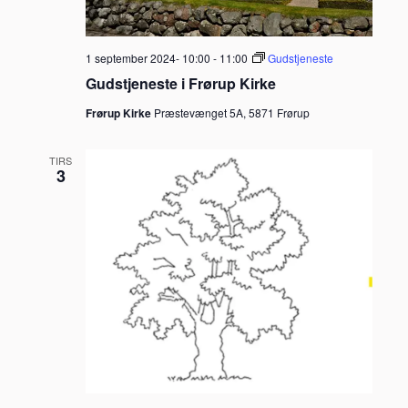
1 september 2024- 10:00
-
11:00
Gudstjeneste
Gudstjeneste i Frørup Kirke
Frørup Kirke
Præstevænget 5A, 5871 Frørup
TIRS
3