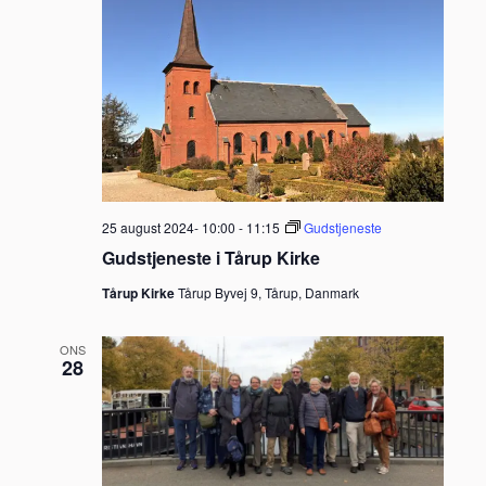
25 august 2024- 10:00
-
11:15
Gudstjeneste
Gudstjeneste i Tårup Kirke
Tårup Kirke
Tårup Byvej 9, Tårup, Danmark
ONS
28