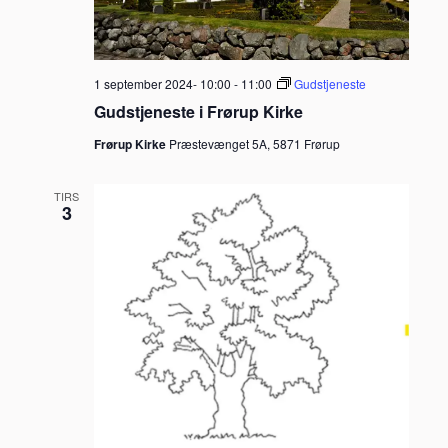
1 september 2024- 10:00
-
11:00
Gudstjeneste
Gudstjeneste i Frørup Kirke
Frørup Kirke
Præstevænget 5A, 5871 Frørup
TIRS
3