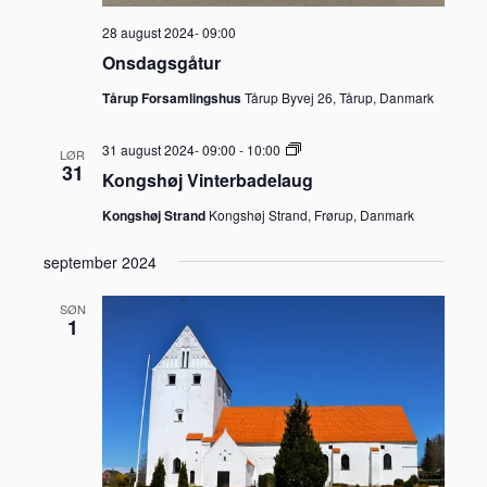
28 august 2024- 09:00
Onsdagsgåtur
Tårup Forsamlingshus
Tårup Byvej 26, Tårup, Danmark
Kongshøj
31 august 2024- 09:00
-
10:00
LØR
Vinterbadelaug
31
Kongshøj Vinterbadelaug
Kongshøj Strand
Kongshøj Strand, Frørup, Danmark
september 2024
SØN
1