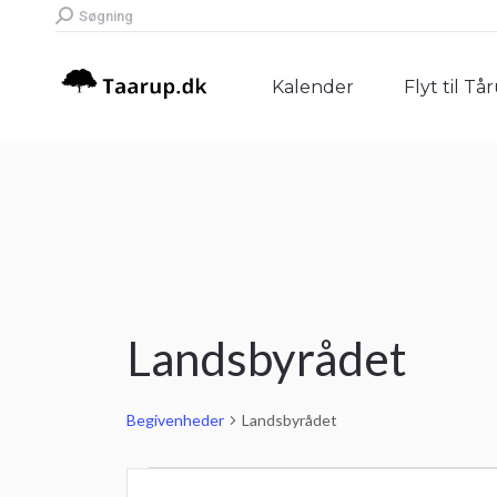
Search:
Søgning
Kalender
Flyt til Tå
Kalender
Flyt til Tå
Landsbyrådet
Begivenheder
Landsbyrådet
Begivenheder
Begivenheder