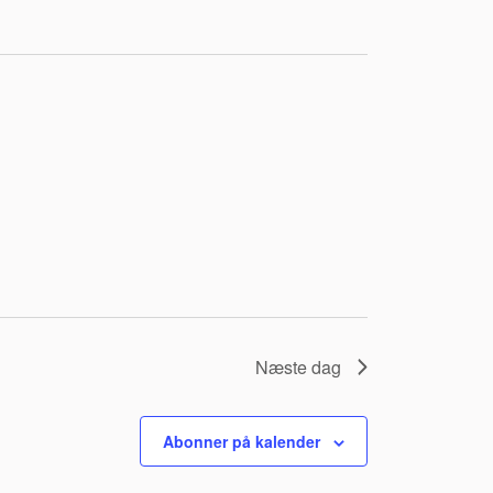
Næste dag
Abonner på kalender