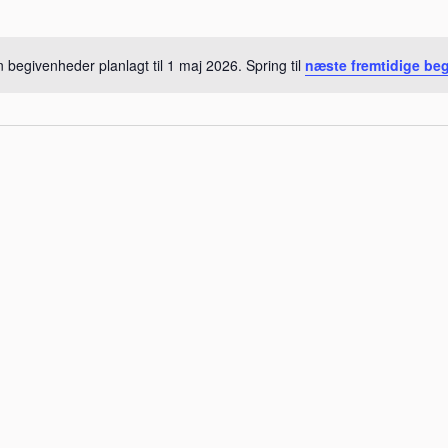
 begivenheder planlagt til 1 maj 2026. Spring til
næste fremtidige be
Notice