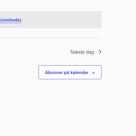
givenheder
.
Næste dag
Abonner på kalender